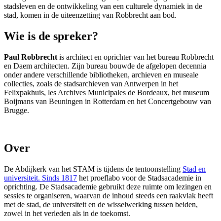
stadsleven en de ontwikkeling van een culturele dynamiek in de
stad, komen in de uiteenzetting van Robbrecht aan bod.
Wie is de spreker?
Paul Robbrecht
is architect en oprichter van het bureau Robbrecht
en Daem architecten. Zijn bureau bouwde de afgelopen decennia
onder andere verschillende bibliotheken, archieven en museale
collecties, zoals de stadsarchieven van Antwerpen in het
Felixpakhuis, les Archives Municipales de Bordeaux, het museum
Boijmans van Beuningen in Rotterdam en het Concertgebouw van
Brugge.
Over
De Abdijkerk van het STAM is tijdens de tentoonstelling
Stad en
universiteit. Sinds 1817
het proeflabo voor de Stadsacademie in
oprichting. De Stadsacademie gebruikt deze ruimte om lezingen en
sessies te organiseren, waarvan de inhoud steeds een raakvlak heeft
met de stad, de universiteit en de wisselwerking tussen beiden,
zowel in het verleden als in de toekomst.