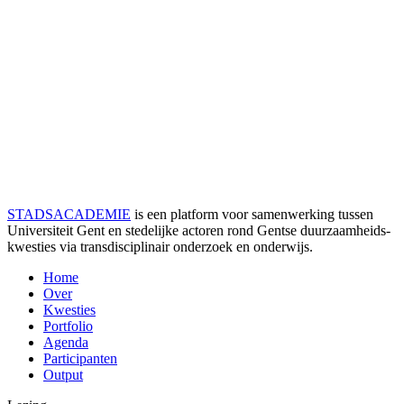
STADSACADEMIE
is een platform voor samenwerking tussen
Universiteit Gent en stedelijke actoren rond Gentse duurzaamheids­
kwesties via transdisciplinair onderzoek en onderwijs.
Home
Over
Kwesties
Portfolio
Agenda
Participanten
Output