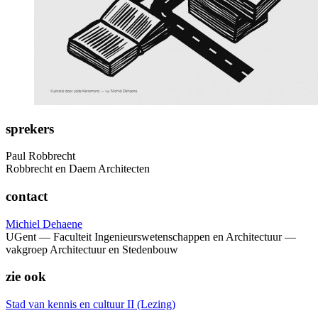
sprekers
Paul Robbrecht
Robbrecht en Daem Architecten
contact
Michiel Dehaene
UGent — Faculteit Ingenieurswetenschappen en Architectuur —
vakgroep Architectuur en Stedenbouw
zie ook
Stad van kennis en cultuur II (Lezing)