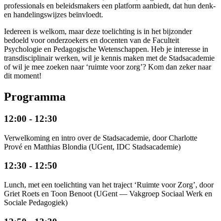
professionals en beleidsmakers een platform aanbiedt, dat hun denk-
en handelingswijzes beïnvloedt.
Iedereen is welkom, maar deze toelichting is in het bijzonder
bedoeld voor onderzoekers en docenten van de Faculteit
Psychologie en Pedagogische Wetenschappen. Heb je interesse in
transdisciplinair werken, wil je kennis maken met de Stadsacademie
of wil je mee zoeken naar ‘ruimte voor zorg’? Kom dan zeker naar
dit moment!
Programma
12:00 - 12:30
Verwelkoming en intro over de Stadsacademie, door Charlotte
Prové en Matthias Blondia (UGent, IDC Stadsacademie)
12:30 - 12:50
Lunch, met een toelichting van het traject ‘Ruimte voor Zorg’, door
Griet Roets en Toon Benoot (UGent — Vakgroep Sociaal Werk en
Sociale Pedagogiek)