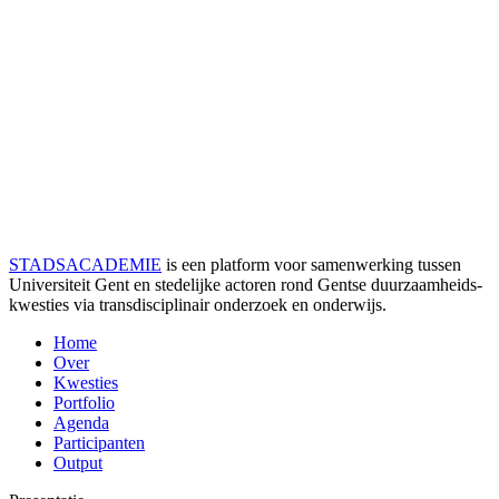
STADSACADEMIE
is een platform voor samenwerking tussen
Universiteit Gent en stedelijke actoren rond Gentse duurzaamheids­
kwesties via transdisciplinair onderzoek en onderwijs.
Home
Over
Kwesties
Portfolio
Agenda
Participanten
Output