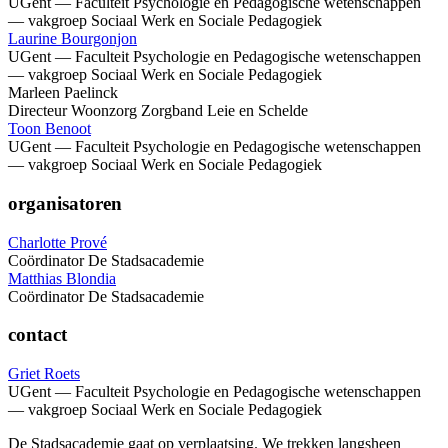
UGent — Faculteit Psychologie en Pedagogische wetenschappen
— vakgroep Sociaal Werk en Sociale Pedagogiek
Laurine Bourgonjon
UGent — Faculteit Psychologie en Pedagogische wetenschappen
— vakgroep Sociaal Werk en Sociale Pedagogiek
Marleen Paelinck
Directeur Woonzorg Zorgband Leie en Schelde
Toon Benoot
UGent — Faculteit Psychologie en Pedagogische wetenschappen
— vakgroep Sociaal Werk en Sociale Pedagogiek
organisatoren
Charlotte Prové
Coördinator De Stadsacademie
Matthias Blondia
Coördinator De Stadsacademie
contact
Griet Roets
UGent — Faculteit Psychologie en Pedagogische wetenschappen
— vakgroep Sociaal Werk en Sociale Pedagogiek
De Stadsacademie gaat op verplaatsing. We trekken langsheen