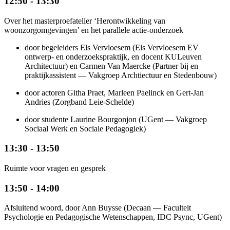
12:50 - 13:30
Over het masterproefatelier ‘Herontwikkeling van
woonzorgomgevingen’ en het parallele actie-onderzoek
door begeleiders Els Vervloesem (Els Vervloesem EV
ontwerp- en onderzoekspraktijk, en docent KULeuven
Architectuur) en Carmen Van Maercke (Partner bij en
praktijkassistent — Vakgroep Archtiectuur en Stedenbouw)
door actoren Githa Praet, Marleen Paelinck en Gert-Jan
Andries (Zorgband Leie-Schelde)
door studente Laurine Bourgonjon (UGent — Vakgroep
Sociaal Werk en Sociale Pedagogiek)
13:30 - 13:50
Ruimte voor vragen en gesprek
13:50 - 14:00
Afsluitend woord, door Ann Buysse (Decaan — Faculteit
Psychologie en Pedagogische Wetenschappen, IDC Psync, UGent)