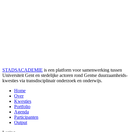
STADSACADEMIE
is een platform voor samenwerking tussen
Universiteit Gent en stedelijke actoren rond Gentse duurzaamheids­
kwesties via transdisciplinair onderzoek en onderwijs.
Home
Over
Kwesties
Portfolio
Agenda
Participanten
Output