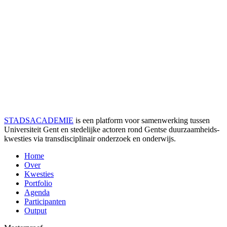
STADSACADEMIE
is een platform voor samenwerking tussen
Universiteit Gent en stedelijke actoren rond Gentse duurzaamheids­
kwesties via transdisciplinair onderzoek en onderwijs.
Home
Over
Kwesties
Portfolio
Agenda
Participanten
Output