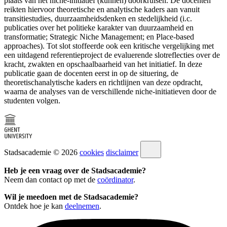
plaats van het niche-initiatief (kunnen) doorkruisen. De docenten
reikten hiervoor theoretische en analytische kaders aan vanuit
transitiestudies, duurzaamheidsdenken en stedelijkheid (i.c.
publicaties over het politieke karakter van duurzaamheid en
transformatie; Strategic Niche Management; en Place-based
approaches). Tot slot stoffeerde ook een kritische vergelijking met
een uitdagend referentieproject de evaluerende slotreflecties over de
kracht, zwakten en opschaalbaarheid van het initiatief. In deze
publicatie gaan de docenten eerst in op de situering, de
theoretischanalytische kaders en richtlijnen van deze opdracht,
waarna de analyses van de verschillende niche-initiatieven door de
studenten volgen.
Stadsacademie © 2026
cookies
disclaimer
Heb je een vraag over de Stadsacademie?
Neem dan contact op met de
coördinator
.
Wil je meedoen met de Stadsacademie?
Ontdek hoe je kan
deelnemen
.