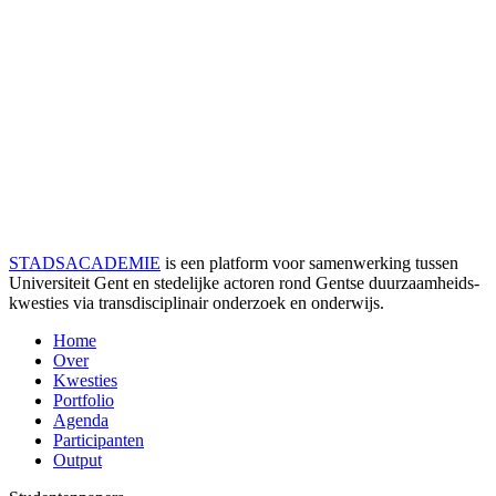
STADSACADEMIE
is een platform voor samenwerking tussen
Universiteit Gent en stedelijke actoren rond Gentse duurzaamheids­
kwesties via transdisciplinair onderzoek en onderwijs.
Home
Over
Kwesties
Portfolio
Agenda
Participanten
Output