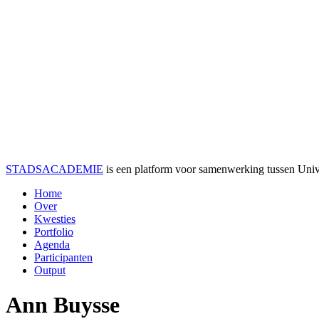
STADSACADEMIE
is een platform voor samenwerking tussen Univer
Home
Over
Kwesties
Portfolio
Agenda
Participanten
Output
Ann Buysse