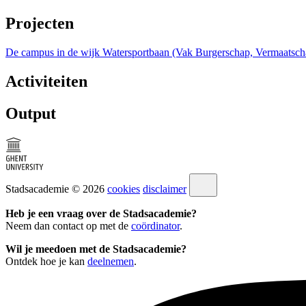
Projecten
De campus in de wijk Watersportbaan (Vak Burgerschap, Vermaatscha
Activiteiten
Output
Stadsacademie © 2026
cookies
disclaimer
Heb je een vraag over de Stadsacademie?
Neem dan contact op met de
coördinator
.
Wil je meedoen met de Stadsacademie?
Ontdek hoe je kan
deelnemen
.