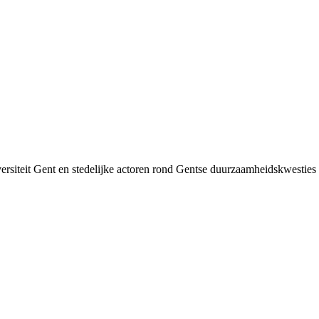
siteit Gent en stedelijke actoren rond Gentse duurzaamheids­kwesties v