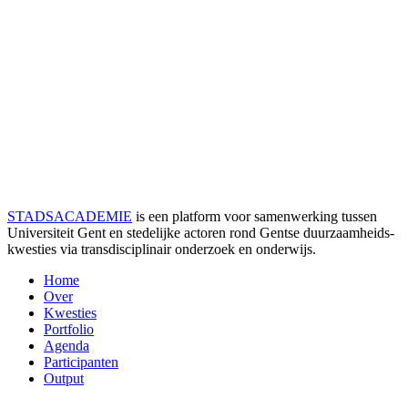
STADSACADEMIE
is een platform voor samenwerking tussen
Universiteit Gent en stedelijke actoren rond Gentse duurzaamheids­
kwesties via transdisciplinair onderzoek en onderwijs.
Home
Over
Kwesties
Portfolio
Agenda
Participanten
Output