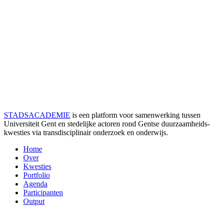
STADSACADEMIE
is een platform voor samenwerking tussen
Universiteit Gent en stedelijke actoren rond Gentse duurzaamheids­
kwesties via transdisciplinair onderzoek en onderwijs.
Home
Over
Kwesties
Portfolio
Agenda
Participanten
Output