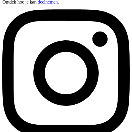
Ontdek hoe je kan
deelnemen
.