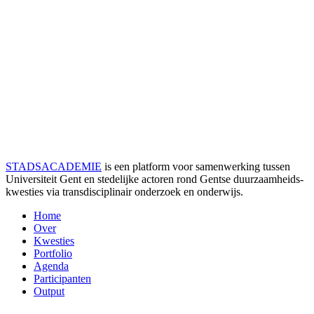
STADSACADEMIE
is een platform voor samenwerking tussen
Universiteit Gent en stedelijke actoren rond Gentse duurzaamheids­
kwesties via transdisciplinair onderzoek en onderwijs.
Home
Over
Kwesties
Portfolio
Agenda
Participanten
Output