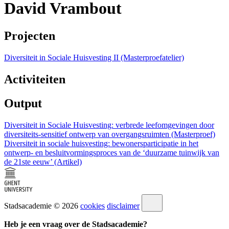
David Vrambout
Projecten
Diversiteit in Sociale Huisvesting II (Masterproefatelier)
Activiteiten
Output
Diversiteit in Sociale Huisvesting: verbrede leefomgevingen door
diversiteits-sensitief ontwerp van overgangsruimten (Masterproef)
Diversiteit in sociale huisvesting: bewonersparticipatie in het
ontwerp- en besluitvormingsproces van de ‘duurzame tuinwijk van
de 21ste eeuw’ (Artikel)
Stadsacademie © 2026
cookies
disclaimer
Heb je een vraag over de Stadsacademie?