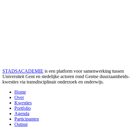
STADSACADEMIE
is een platform voor samenwerking tussen
Universiteit Gent en stedelijke actoren rond Gentse duurzaamheids­
kwesties via transdisciplinair onderzoek en onderwijs.
Home
Over
Kwesties
Portfolio
Agenda
Participanten
Output