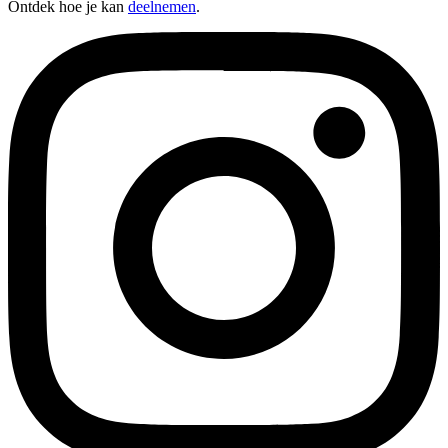
Ontdek hoe je kan
deelnemen
.