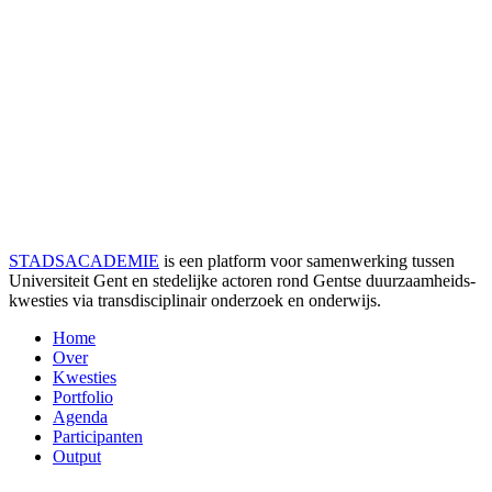
STADSACADEMIE
is een platform voor samenwerking tussen
Universiteit Gent en stedelijke actoren rond Gentse duurzaamheids­
kwesties via transdisciplinair onderzoek en onderwijs.
Home
Over
Kwesties
Portfolio
Agenda
Participanten
Output