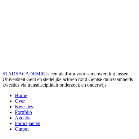
STADSACADEMIE
is een platform voor samenwerking tussen
Universiteit Gent en stedelijke actoren rond Gentse duurzaamheids­
kwesties via transdisciplinair onderzoek en onderwijs.
Home
Over
Kwesties
Portfolio
Agenda
Participanten
Output