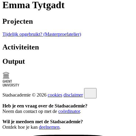
Emma Tytgadt
Projecten
Tijdelijk opgebruikt? (Masterproefatelier)
Activiteiten
Output
Stadsacademie © 2026
cookies
disclaimer
Heb je een vraag over de Stadsacademie?
Neem dan contact op met de
coördinator
.
Wil je meedoen met de Stadsacademie?
Ontdek hoe je kan
deelnemen
.