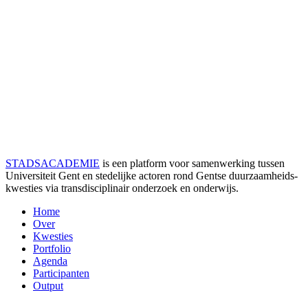
STADSACADEMIE
is een platform voor samenwerking tussen
Universiteit Gent en stedelijke actoren rond Gentse duurzaamheids­
kwesties via transdisciplinair onderzoek en onderwijs.
Home
Over
Kwesties
Portfolio
Agenda
Participanten
Output