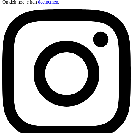
Ontdek hoe je kan
deelnemen
.