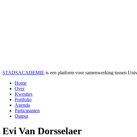
STADSACADEMIE
is een platform voor samenwerking tussen Univer
Home
Over
Kwesties
Portfolio
Agenda
Participanten
Output
Evi Van Dorsselaer