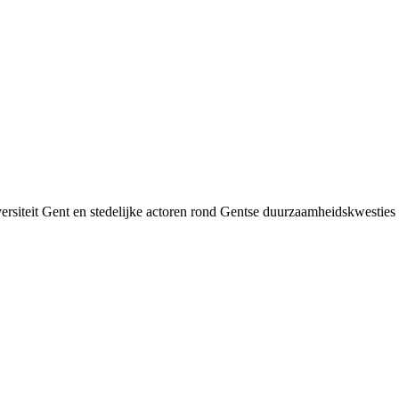
siteit Gent en stedelijke actoren rond Gentse duurzaamheids­kwesties v