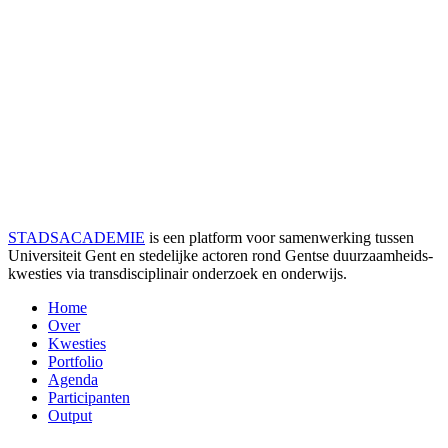
STADSACADEMIE
is een platform voor samenwerking tussen
Universiteit Gent en stedelijke actoren rond Gentse duurzaamheids­
kwesties via transdisciplinair onderzoek en onderwijs.
Home
Over
Kwesties
Portfolio
Agenda
Participanten
Output