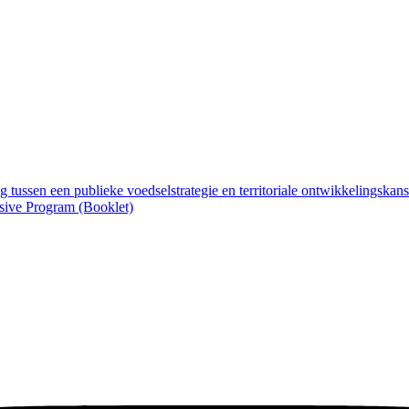
 tussen een publieke voedselstrategie en territoriale ontwikkelingskan
ive Program (Booklet)