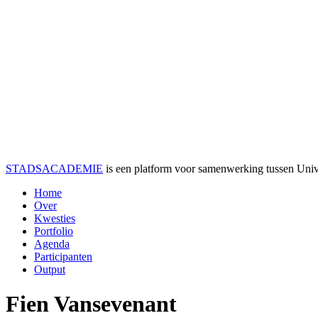
STADSACADEMIE
is een platform voor samenwerking tussen Univer
Home
Over
Kwesties
Portfolio
Agenda
Participanten
Output
Fien Vansevenant