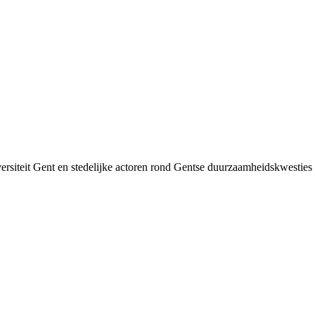
siteit Gent en stedelijke actoren rond Gentse duurzaamheids­kwesties v