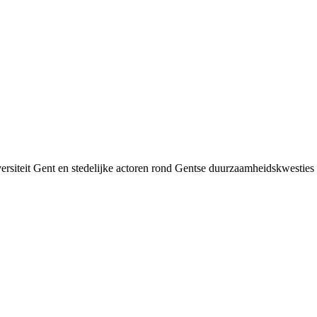
siteit Gent en stedelijke actoren rond Gentse duurzaamheids­kwesties v