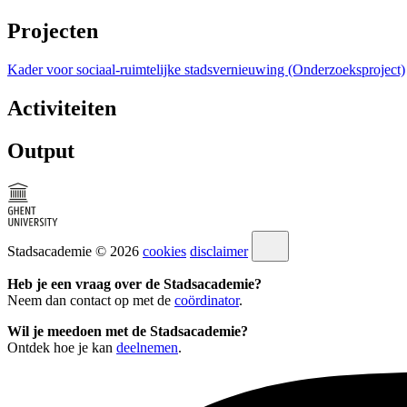
Projecten
Kader voor sociaal-ruimtelijke stadsvernieuwing (Onderzoeksproject)
Activiteiten
Output
Stadsacademie © 2026
cookies
disclaimer
Heb je een vraag over de Stadsacademie?
Neem dan contact op met de
coördinator
.
Wil je meedoen met de Stadsacademie?
Ontdek hoe je kan
deelnemen
.