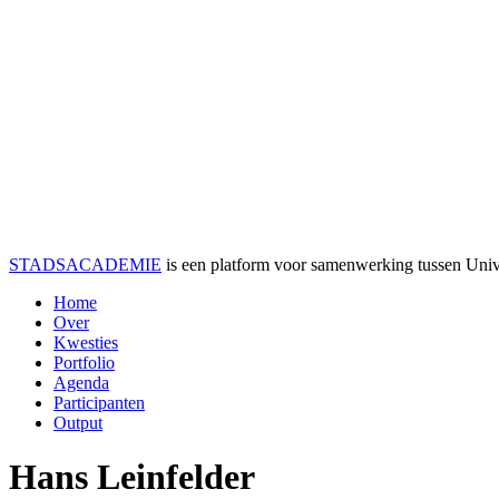
STADSACADEMIE
is een platform voor samenwerking tussen Univer
Home
Over
Kwesties
Portfolio
Agenda
Participanten
Output
Hans Leinfelder