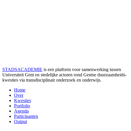
STADSACADEMIE
is een platform voor samenwerking tussen
Universiteit Gent en stedelijke actoren rond Gentse duurzaamheids­
kwesties via transdisciplinair onderzoek en onderwijs.
Home
Over
Kwesties
Portfolio
Agenda
Participanten
Output