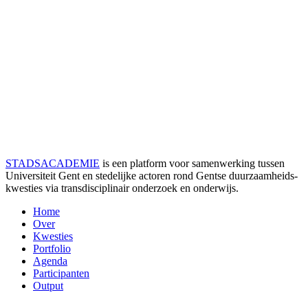
STADSACADEMIE
is een platform voor samenwerking tussen
Universiteit Gent en stedelijke actoren rond Gentse duurzaamheids­
kwesties via transdisciplinair onderzoek en onderwijs.
Home
Over
Kwesties
Portfolio
Agenda
Participanten
Output