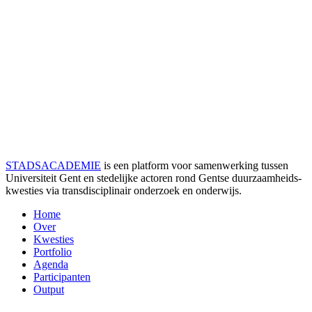
STADSACADEMIE
is een platform voor samenwerking tussen
Universiteit Gent en stedelijke actoren rond Gentse duurzaamheids­
kwesties via transdisciplinair onderzoek en onderwijs.
Home
Over
Kwesties
Portfolio
Agenda
Participanten
Output