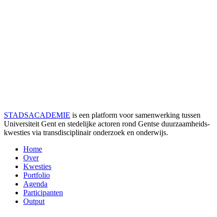
STADSACADEMIE
is een platform voor samenwerking tussen
Universiteit Gent en stedelijke actoren rond Gentse duurzaamheids­
kwesties via transdisciplinair onderzoek en onderwijs.
Home
Over
Kwesties
Portfolio
Agenda
Participanten
Output