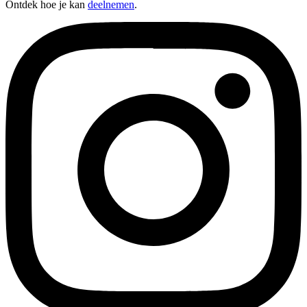
Ontdek hoe je kan
deelnemen
.