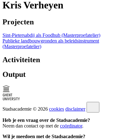
Kris Verheyen
Projecten
Sint-Pietersabdij als Foodhub (Masterproefatelier)
Publieke landbouwgronden als beleidsinstrument
(Masterproefatelier)
Activiteiten
Output
Stadsacademie © 2026
cookies
disclaimer
Heb je een vraag over de Stadsacademie?
Neem dan contact op met de
coördinator
.
Wil je meedoen met de Stadsacademie?