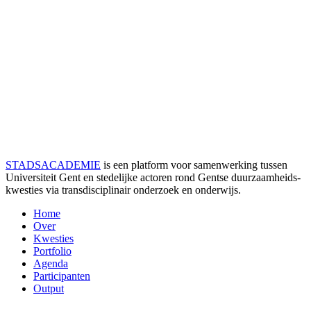
STADSACADEMIE
is een platform voor samenwerking tussen
Universiteit Gent en stedelijke actoren rond Gentse duurzaamheids­
kwesties via transdisciplinair onderzoek en onderwijs.
Home
Over
Kwesties
Portfolio
Agenda
Participanten
Output