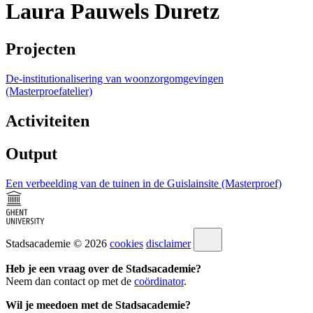
Laura Pauwels Duretz
Projecten
De-institutionalisering van woonzorgomgevingen
(Masterproefatelier)
Activiteiten
Output
Een verbeelding van de tuinen in de Guislainsite (Masterproef)
Stadsacademie © 2026
cookies
disclaimer
Heb je een vraag over de Stadsacademie?
Neem dan contact op met de
coördinator
.
Wil je meedoen met de Stadsacademie?