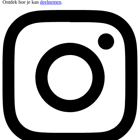
Ontdek hoe je kan
deelnemen
.