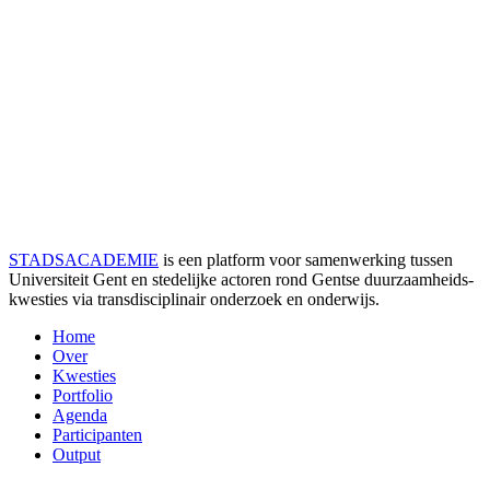
STADSACADEMIE
is een platform voor samenwerking tussen
Universiteit Gent en stedelijke actoren rond Gentse duurzaamheids­
kwesties via transdisciplinair onderzoek en onderwijs.
Home
Over
Kwesties
Portfolio
Agenda
Participanten
Output