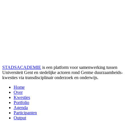
STADSACADEMIE
is een platform voor samenwerking tussen
Universiteit Gent en stedelijke actoren rond Gentse duurzaamheids­
kwesties via transdisciplinair onderzoek en onderwijs.
Home
Over
Kwesties
Portfolio
Agenda
Participanten
Output