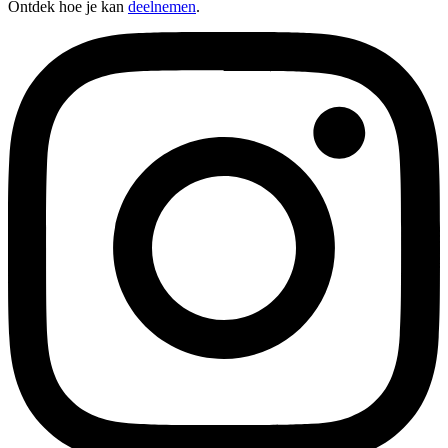
Ontdek hoe je kan
deelnemen
.