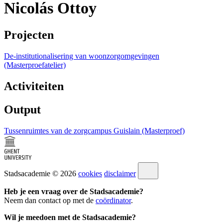
Nicolás Ottoy
Projecten
De-institutionalisering van woonzorgomgevingen
(Masterproefatelier)
Activiteiten
Output
Tussenruimtes van de zorgcampus Guislain (Masterproef)
Stadsacademie © 2026
cookies
disclaimer
Heb je een vraag over de Stadsacademie?
Neem dan contact op met de
coördinator
.
Wil je meedoen met de Stadsacademie?