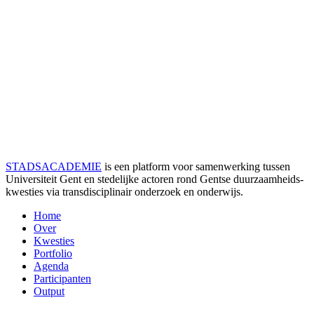
STADSACADEMIE
is een platform voor samenwerking tussen
Universiteit Gent en stedelijke actoren rond Gentse duurzaamheids­
kwesties via transdisciplinair onderzoek en onderwijs.
Home
Over
Kwesties
Portfolio
Agenda
Participanten
Output