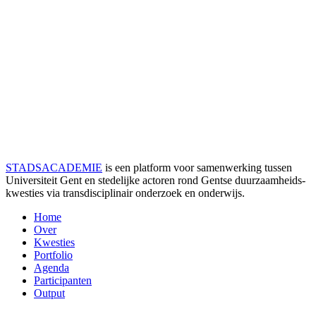
STADSACADEMIE
is een platform voor samenwerking tussen
Universiteit Gent en stedelijke actoren rond Gentse duurzaamheids­
kwesties via transdisciplinair onderzoek en onderwijs.
Home
Over
Kwesties
Portfolio
Agenda
Participanten
Output