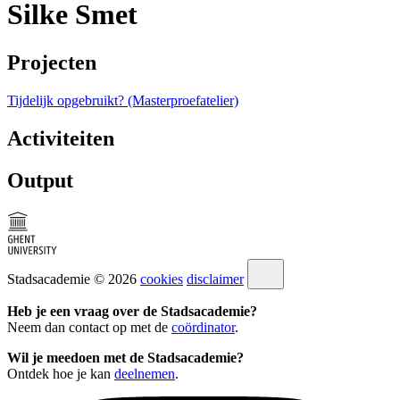
Silke Smet
Projecten
Tijdelijk opgebruikt? (Masterproefatelier)
Activiteiten
Output
Stadsacademie © 2026
cookies
disclaimer
Heb je een vraag over de Stadsacademie?
Neem dan contact op met de
coördinator
.
Wil je meedoen met de Stadsacademie?
Ontdek hoe je kan
deelnemen
.