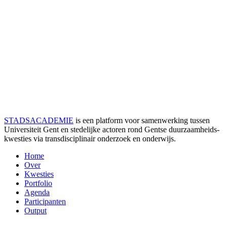
STADSACADEMIE
is een platform voor samenwerking tussen
Universiteit Gent en stedelijke actoren rond Gentse duurzaamheids­
kwesties via transdisciplinair onderzoek en onderwijs.
Home
Over
Kwesties
Portfolio
Agenda
Participanten
Output