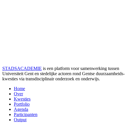
STADSACADEMIE
is een platform voor samenwerking tussen
Universiteit Gent en stedelijke actoren rond Gentse duurzaamheids­
kwesties via transdisciplinair onderzoek en onderwijs.
Home
Over
Kwesties
Portfolio
Agenda
Participanten
Output