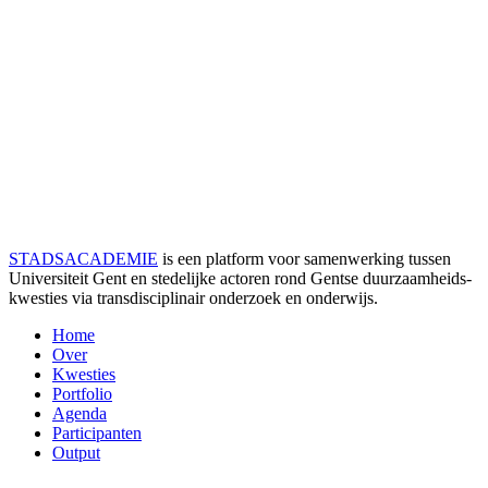
STADSACADEMIE
is een platform voor samenwerking tussen
Universiteit Gent en stedelijke actoren rond Gentse duurzaamheids­
kwesties via transdisciplinair onderzoek en onderwijs.
Home
Over
Kwesties
Portfolio
Agenda
Participanten
Output