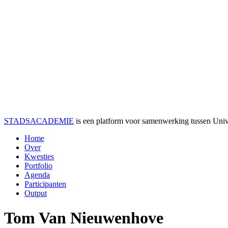
STADSACADEMIE
is een platform voor samenwerking tussen Univer
Home
Over
Kwesties
Portfolio
Agenda
Participanten
Output
Tom Van Nieuwenhove