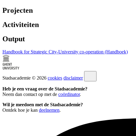
Projecten
Activiteiten
Output
Handbook for Strategic City-University co-operation (Handboek)
Stadsacademie © 2026
cookies
disclaimer
Heb je een vraag over de Stadsacademie?
Neem dan contact op met de
coördinator
.
Wil je meedoen met de Stadsacademie?
Ontdek hoe je kan
deelnemen
.