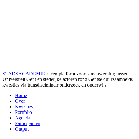
STADSACADEMIE
is een platform voor samenwerking tussen
Universiteit Gent en stedelijke actoren rond Gentse duurzaamheids­
kwesties via transdisciplinair onderzoek en onderwijs.
Home
Over
Kwesties
Portfolio
Agenda
Participanten
Output