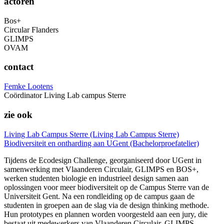
actoren
Bos+
Circular Flanders
GLIMPS
OVAM
contact
Femke Lootens
Coördinator Living Lab campus Sterre
zie ook
Living Lab Campus Sterre (Living Lab Campus Sterre)
Biodiversiteit en ontharding aan UGent (Bachelorproefatelier)
Tijdens de Ecodesign Challenge, georganiseerd door UGent in
samenwerking met Vlaanderen Circulair, GLIMPS en BOS+,
werken studenten biologie en industrieel design samen aan
oplossingen voor meer biodiversiteit op de Campus Sterre van de
Universiteit Gent. Na een rondleiding op de campus gaan de
studenten in groepen aan de slag via de design thinking methode.
Hun prototypes en plannen worden voorgesteld aan een jury, die
bestaat uit medewerkers van Vlaanderen Circulair, GLIMPS,