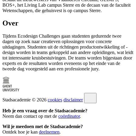
BOS+, het Living Lab campus Sterre en de decaan van de faculteit
Wetenschappen, die gehuisvest is op campus Sterre.
Over
Tijdens Ecodesign Challenges gaan studenten gedurende twee
dagen op zoek naar creatieven oplossingen voor concrete
uitdagingen. Studenten uit de richtingen productontwikkeling of -
design worden in teams gekoppeld aan andere opleidingen, wat leidt
tot interessante kruisbestuivingen. De teams worden bijgestaan door
experts en de resultaten worden eveneens op het einde van de
tweede dag voorgesteld aan een professionele jury.
Stadsacademie © 2026
cookies
disclaimer
Heb je een vraag over de Stadsacademie?
Neem dan contact op met de
coördinator
.
Wil je meedoen met de Stadsacademie?
Ontdek hoe je kan
deelnemen
.