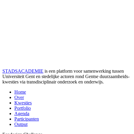
STADSACADEMIE
is een platform voor samenwerking tussen
Universiteit Gent en stedelijke actoren rond Gentse duurzaamheids­
kwesties via transdisciplinair onderzoek en onderwijs.
Home
Over
Kwesties
Portfolio
Agenda
Participanten
Output