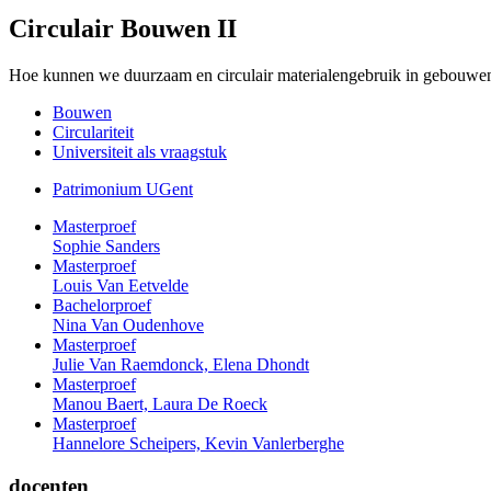
Circulair Bouwen II
Hoe kunnen we duurzaam en circulair materialengebruik in gebouwen
Bouwen
Circulariteit
Universiteit als vraagstuk
Patrimonium UGent
Masterproef
Sophie Sanders
Masterproef
Louis Van Eetvelde
Bachelorproef
Nina Van Oudenhove
Masterproef
Julie Van Raemdonck, Elena Dhondt
Masterproef
Manou Baert, Laura De Roeck
Masterproef
Hannelore Scheipers, Kevin Vanlerberghe
docenten