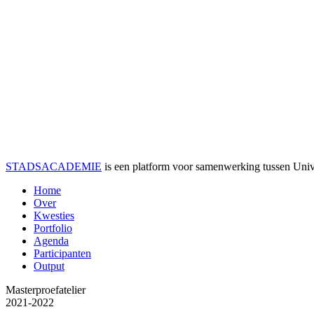
STADSACADEMIE
is een platform voor samenwerking tussen Univer
Home
Over
Kwesties
Portfolio
Agenda
Participanten
Output
Masterproefatelier
2021-2022