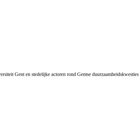
siteit Gent en stedelijke actoren rond Gentse duurzaamheids­kwesties v