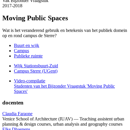
Vak Bijzonder Vraagstuk
2017-2018
Moving Public Spaces
Wat is het veranderend gebruik en betekenis van het publiek domein
op en rond campus de Sterre?
Buurt en wijk
Campus
Publieke ruimte
Wijk Stationsbuurt-Zuid
Campus Sterre (UGent)
Video-compilatie
Studenten van het Bijzonder Vraagstuk 'Moving Public
Spaces'
docenten
Claudia Faraone
Venice School of Architecture (IUAV) — Teaching assistent urban
planning & design courses, urban analysis and geography courses
Elke Dhaenens