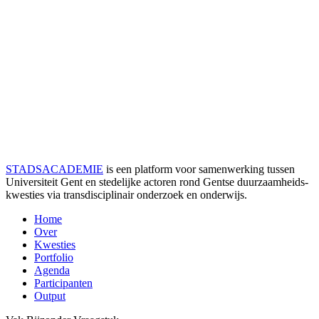
STADSACADEMIE
is een platform voor samenwerking tussen
Universiteit Gent en stedelijke actoren rond Gentse duurzaamheids­
kwesties via transdisciplinair onderzoek en onderwijs.
Home
Over
Kwesties
Portfolio
Agenda
Participanten
Output