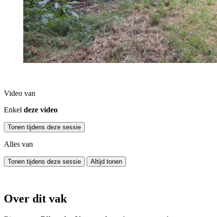
Video van
Enkel
deze video
Tonen tijdens deze sessie
Alles van
Tonen tijdens deze sessie
Altijd tonen
Over dit vak