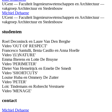
UGent — Faculteit Ingenieurswetenschappen en Architectuur —
vakgroep Architectuur en Stedenbouw
Michiel Dehaene
UGent — Faculteit Ingenieurswetenschappen en Architectuur —
vakgroep Architectuur en Stedenbouw
studenten
Roel Deconinck en Laure Van Den Berghe
Video 'OUT OF RESPECT'
Francesco Santulli, Ilenia Casillo en Anna Hoelle
Video '(U)NATURE'
Emma Bierens en Lotte De Bruyne
Video 'PERIMETER'
Dieter Van Hemelrijck en Emelie De Smedt
Video 'SHORTCUTS'
Louise Huba en Ommery De Zutter
Video 'PETER'
Loïc Tindemans en Robrecht Verstraete
Video 'MENAGE'
contact
Michiel Dehaene