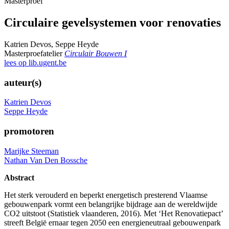
Masterproef
Circulaire gevelsystemen voor renovaties
Katrien Devos, Seppe Heyde
Masterproefatelier
Circulair Bouwen I
lees op lib.ugent.be
auteur(s)
Katrien Devos
Seppe Heyde
promotoren
Marijke Steeman
Nathan Van Den Bossche
Abstract
Het sterk verouderd en beperkt energetisch presterend Vlaamse
gebouwenpark vormt een belangrijke bijdrage aan de wereldwijde
CO2 uitstoot (Statistiek vlaanderen, 2016). Met ‘Het Renovatiepact’
streeft België ernaar tegen 2050 een energieneutraal gebouwenpark