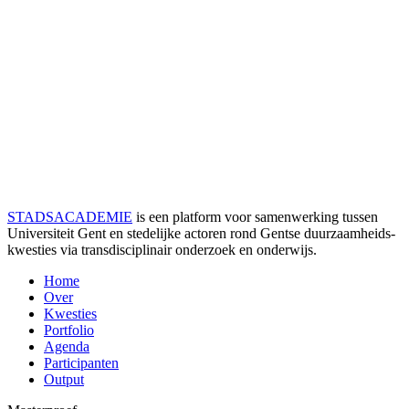
STADSACADEMIE
is een platform voor samenwerking tussen
Universiteit Gent en stedelijke actoren rond Gentse duurzaamheids­
kwesties via transdisciplinair onderzoek en onderwijs.
Home
Over
Kwesties
Portfolio
Agenda
Participanten
Output