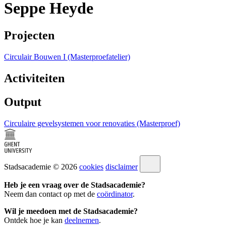
Seppe Heyde
Projecten
Circulair Bouwen I (Masterproefatelier)
Activiteiten
Output
Circulaire gevelsystemen voor renovaties (Masterproef)
Stadsacademie © 2026
cookies
disclaimer
Heb je een vraag over de Stadsacademie?
Neem dan contact op met de
coördinator
.
Wil je meedoen met de Stadsacademie?
Ontdek hoe je kan
deelnemen
.