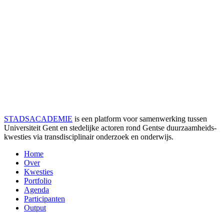
STADSACADEMIE
is een platform voor samenwerking tussen
Universiteit Gent en stedelijke actoren rond Gentse duurzaamheids­
kwesties via transdisciplinair onderzoek en onderwijs.
Home
Over
Kwesties
Portfolio
Agenda
Participanten
Output