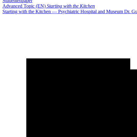
Studentenpaper
Advanced Topic (EN)
Starting with the Kitchen
Starting with the Kitchen — Psychiatric Hospital and Museum Dr. Gu