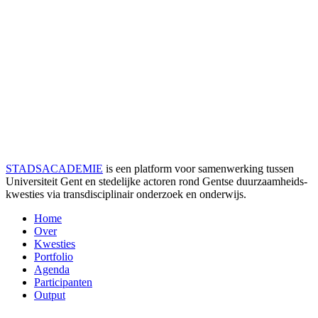
STADSACADEMIE
is een platform voor samenwerking tussen
Universiteit Gent en stedelijke actoren rond Gentse duurzaamheids­
kwesties via transdisciplinair onderzoek en onderwijs.
Home
Over
Kwesties
Portfolio
Agenda
Participanten
Output