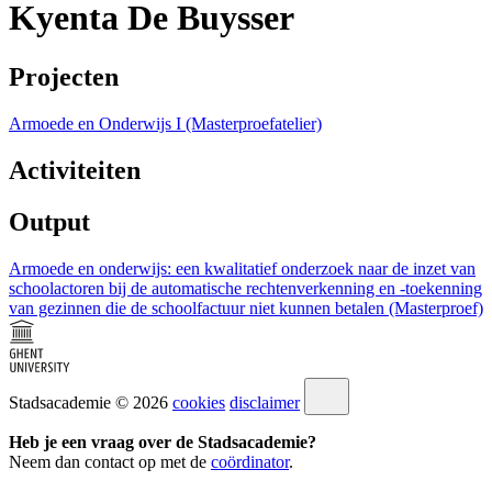
Kyenta De Buysser
Projecten
Armoede en Onderwijs I (Masterproefatelier)
Activiteiten
Output
Armoede en onderwijs: een kwalitatief onderzoek naar de inzet van
schoolactoren bij de automatische rechtenverkenning en -toekenning
van gezinnen die de schoolfactuur niet kunnen betalen (Masterproef)
Stadsacademie © 2026
cookies
disclaimer
Heb je een vraag over de Stadsacademie?
Neem dan contact op met de
coördinator
.