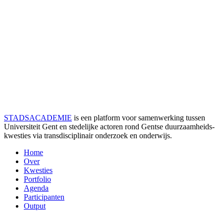
STADSACADEMIE
is een platform voor samenwerking tussen
Universiteit Gent en stedelijke actoren rond Gentse duurzaamheids­
kwesties via transdisciplinair onderzoek en onderwijs.
Home
Over
Kwesties
Portfolio
Agenda
Participanten
Output