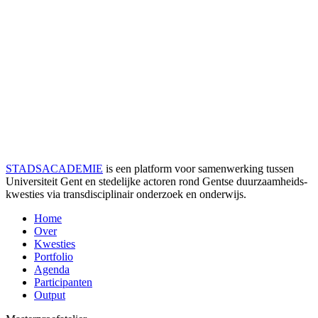
STADSACADEMIE
is een platform voor samenwerking tussen
Universiteit Gent en stedelijke actoren rond Gentse duurzaamheids­
kwesties via transdisciplinair onderzoek en onderwijs.
Home
Over
Kwesties
Portfolio
Agenda
Participanten
Output