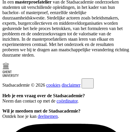
In een
masterproefatelier
van de Stadsacademie onderzoeken
studenten uit verschillende opleidingen, in het kader van hun
bachelor- of masterproef, eenzelfde stedelijke
duurzaamheidskwestie. Stedelijke actoren zoals beleidsmakers,
experts, burgercollectieven en middenveldorganisaties worden
gedurende het hele proces betrokken, van het formuleren van het
probleem en de onderzoeksvragen tot de valorisatie van de
inzichten. In de masterproefateliers staan leren van elkaar en
experimenteren centraal. Met het onderzoek en de resultaten
proberen we bij te dragen aan maatschappelijke verandering richting
duurzame steden.
Stadsacademie © 2026
cookies
disclaimer
Heb je een vraag over de Stadsacademie?
Neem dan contact op met de
coördinator
.
Wil je meedoen met de Stadsacademie?
Ontdek hoe je kan
deelnemen
.