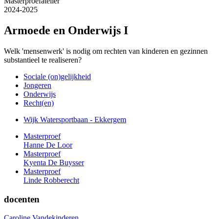
Masterproefatelier
2024-2025
Armoede en Onderwijs I
Welk 'mensenwerk' is nodig om rechten van kinderen en gezinnen
substantieel te realiseren?
Sociale (on)gelijkheid
Jongeren
Onderwijs
Recht(en)
Wijk Watersportbaan - Ekkergem
Masterproef
Hanne De Loor
Masterproef
Kyenta De Buysser
Masterproef
Linde Robberecht
docenten
Caroline Vandekinderen