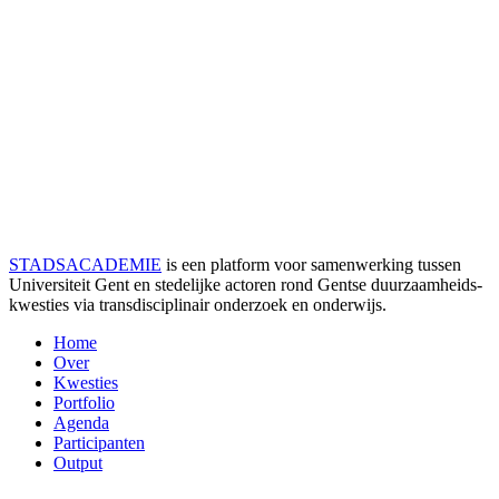
STADSACADEMIE
is een platform voor samenwerking tussen
Universiteit Gent en stedelijke actoren rond Gentse duurzaamheids­
kwesties via transdisciplinair onderzoek en onderwijs.
Home
Over
Kwesties
Portfolio
Agenda
Participanten
Output