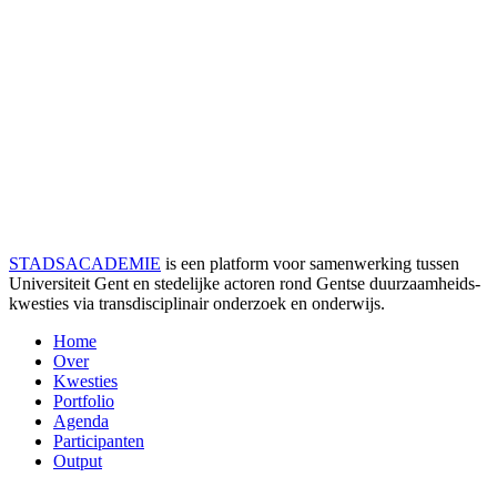
STADSACADEMIE
is een platform voor samenwerking tussen
Universiteit Gent en stedelijke actoren rond Gentse duurzaamheids­
kwesties via transdisciplinair onderzoek en onderwijs.
Home
Over
Kwesties
Portfolio
Agenda
Participanten
Output