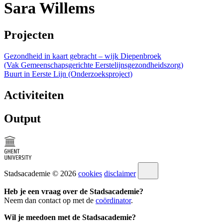
Sara Willems
Projecten
Gezondheid in kaart gebracht – wijk Diepenbroek
(Vak Gemeenschapsgerichte Eerstelijnsgezondheidszorg)
Buurt in Eerste Lijn (Onderzoeksproject)
Activiteiten
Output
Stadsacademie © 2026
cookies
disclaimer
Heb je een vraag over de Stadsacademie?
Neem dan contact op met de
coördinator
.
Wil je meedoen met de Stadsacademie?