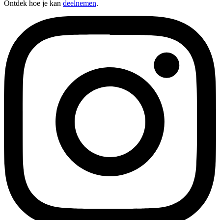
Ontdek hoe je kan
deelnemen
.