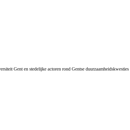
siteit Gent en stedelijke actoren rond Gentse duurzaamheids­kwesties v