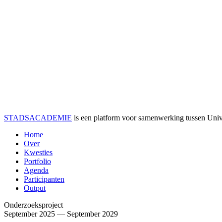
STADSACADEMIE
is een platform voor samenwerking tussen Univer
Home
Over
Kwesties
Portfolio
Agenda
Participanten
Output
Onderzoeksproject
September 2025 — September 2029