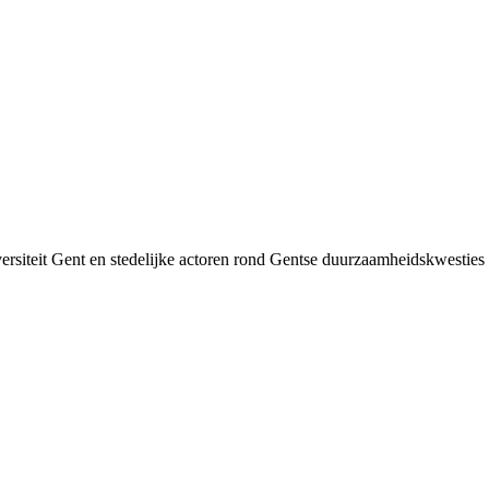
siteit Gent en stedelijke actoren rond Gentse duurzaamheids­kwesties v