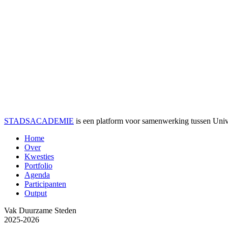
STADSACADEMIE
is een platform voor samenwerking tussen Univer
Home
Over
Kwesties
Portfolio
Agenda
Participanten
Output
Vak Duurzame Steden
2025-2026