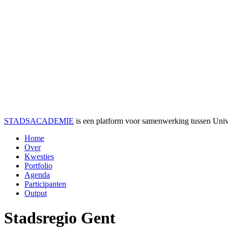
STADSACADEMIE
is een platform voor samenwerking tussen Univer
Home
Over
Kwesties
Portfolio
Agenda
Participanten
Output
Stadsregio Gent