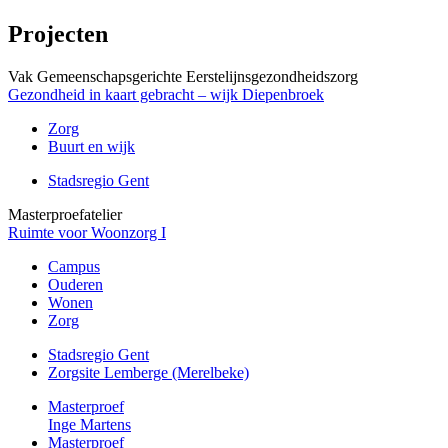
Projecten
Vak Gemeenschapsgerichte Eerstelijnsgezondheidszorg
Gezondheid in kaart gebracht – wijk Diepenbroek
Zorg
Buurt en wijk
Stadsregio Gent
Masterproefatelier
Ruimte voor Woonzorg I
Campus
Ouderen
Wonen
Zorg
Stadsregio Gent
Zorgsite Lemberge (Merelbeke)
Masterproef
Inge Martens
Masterproef