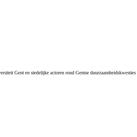
siteit Gent en stedelijke actoren rond Gentse duurzaamheids­kwesties v