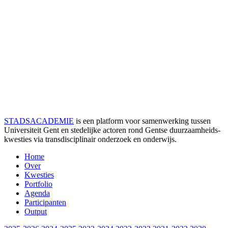
STADSACADEMIE
is een platform voor samenwerking tussen
Universiteit Gent en stedelijke actoren rond Gentse duurzaamheids­
kwesties via transdisciplinair onderzoek en onderwijs.
Home
Over
Kwesties
Portfolio
Agenda
Participanten
Output