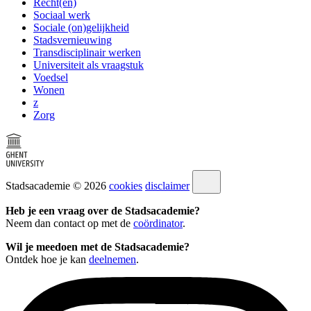
Recht(en)
Sociaal werk
Sociale (on)gelijkheid
Stadsvernieuwing
Transdisciplinair werken
Universiteit als vraagstuk
Voedsel
Wonen
z
Zorg
Stadsacademie © 2026
cookies
disclaimer
Heb je een vraag over de Stadsacademie?
Neem dan contact op met de
coördinator
.
Wil je meedoen met de Stadsacademie?
Ontdek hoe je kan
deelnemen
.