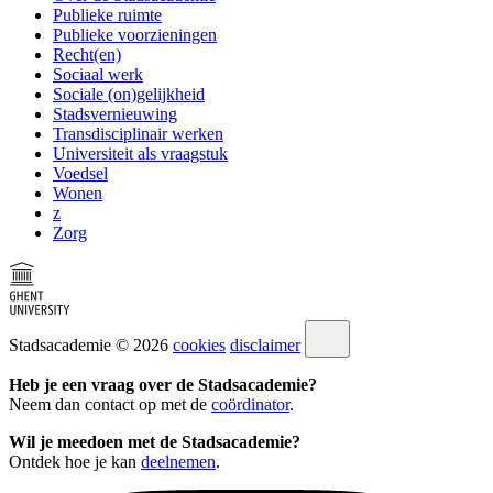
Publieke ruimte
Publieke voorzieningen
Recht(en)
Sociaal werk
Sociale (on)gelijkheid
Stadsvernieuwing
Transdisciplinair werken
Universiteit als vraagstuk
Voedsel
Wonen
z
Zorg
Stadsacademie © 2026
cookies
disclaimer
Heb je een vraag over de Stadsacademie?
Neem dan contact op met de
coördinator
.
Wil je meedoen met de Stadsacademie?
Ontdek hoe je kan
deelnemen
.