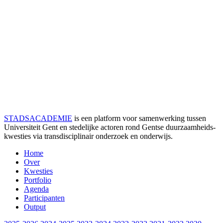
STADSACADEMIE
is een platform voor samenwerking tussen
Universiteit Gent en stedelijke actoren rond Gentse duurzaamheids­
kwesties via transdisciplinair onderzoek en onderwijs.
Home
Over
Kwesties
Portfolio
Agenda
Participanten
Output